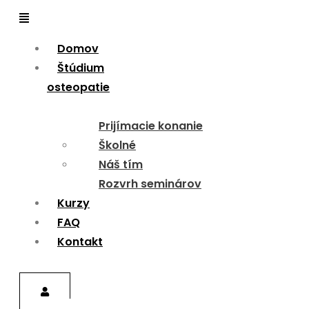
Menu
Domov
Štúdium
osteopatie
Prijímacie konanie
Školné
Náš tím
Rozvrh seminárov
Kurzy
FAQ
Kontakt