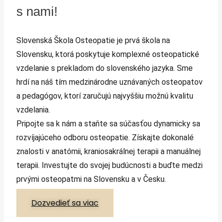
s nami!
Slovenská Škola Osteopatie je prvá škola na
Slovensku, ktorá poskytuje komplexné osteopatické
vzdelanie s prekladom do slovenského jazyka. Sme
hrdí na náš tím medzinárodne uznávaných osteopatov
a pedagógov, ktorí zaručujú najvyššiu možnú kvalitu
vzdelania.
Pripojte sa k nám a staňte sa súčasťou dynamicky sa
rozvíjajúceho odboru osteopatie. Získajte dokonalé
znalosti v anatómii, kraniosakrálnej terapii a manuálnej
terapii. Investujte do svojej budúcnosti a buďte medzi
prvými osteopatmi na Slovensku a v Česku.
Dozvedieť sa viac