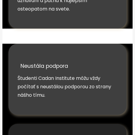
uznávaní a patria k najlepším
osteopatom na svete.
Neustála podpora
Študenti Cadan Institute môžu vždy
počítať s neustálou podporou zo strany
nášho tímu.