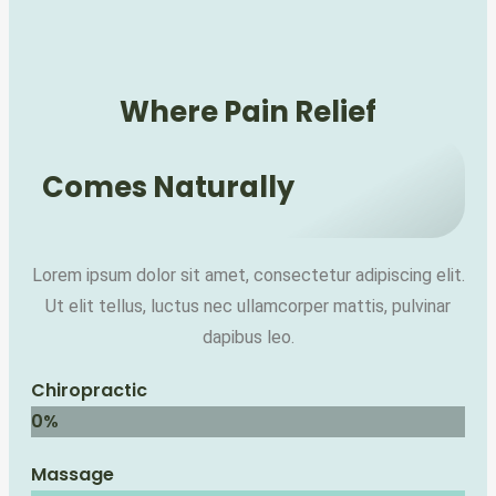
Where Pain Relief
Comes Naturally
Lorem ipsum dolor sit amet, consectetur adipiscing elit.
Ut elit tellus, luctus nec ullamcorper mattis, pulvinar
dapibus leo.
Chiropractic
0
%
Massage