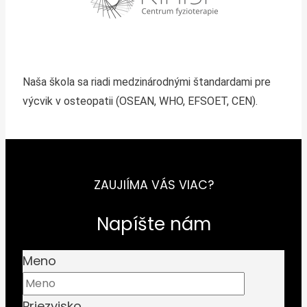
Naša škola sa riadi medzinárodnými štandardami pre
výcvik v osteopatii (OSEAN, WHO, EFSOET, CEN).
ZAUJIÍMA VÁS VIAC?
Napíšte nám
Meno
Priezvisko