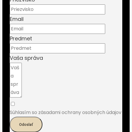
Email
Predmet
Vaša správa
Súhlasím so zásadami ochrany osobných údajov
Odoslať