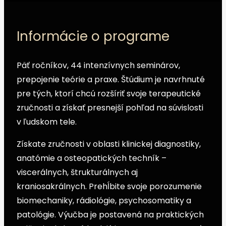
Informácie o programe
Päť ročníkov, 44 intenzívnych seminárov,
prepojenie teórie a praxe. Štúdium je navrhnuté
pre tých, ktorí chcú rozšíriť svoje terapeutické
zručnosti a získať presnejší pohľad na súvislosti
v ľudskom tele.
Získate zručnosti v oblasti klinickej diagnostiky,
anatómie a osteopatických techník –
viscerálnych, štrukturálnych aj
kraniosakrálnych. Prehĺbite svoje porozumenie
biomechaniky, rádiológie, psychosomatiky a
patológie. Výučba je postavená na praktických