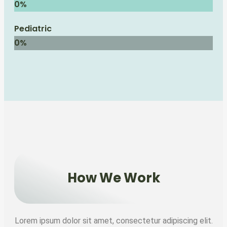
0
%
Pediatric
0
%
How We Work
Lorem ipsum dolor sit amet, consectetur adipiscing elit.