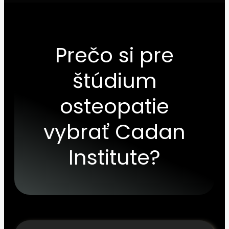
Prečo si pre
štúdium
osteopatie
vybrať
Cadan
Institute
?