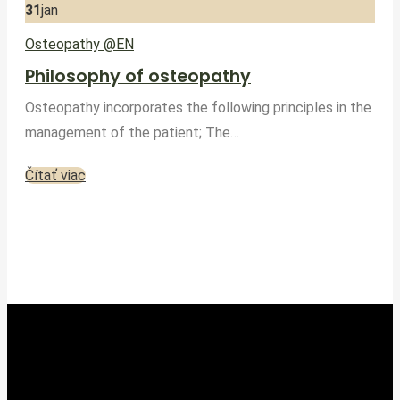
31
jan
Osteopathy @EN
Philosophy of osteopathy
Osteopathy incorporates the following principles in the
management of the patient; The…
Čítať viac