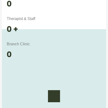
0
Therapist & Staff
0
+
Branch Clinic
0