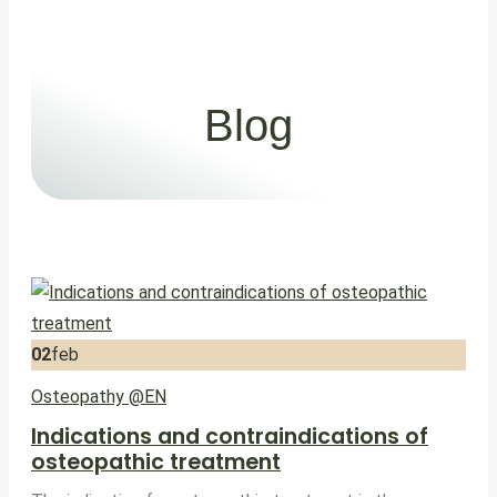
Blog
02
feb
Osteopathy @EN
Indications and contraindications of
osteopathic treatment