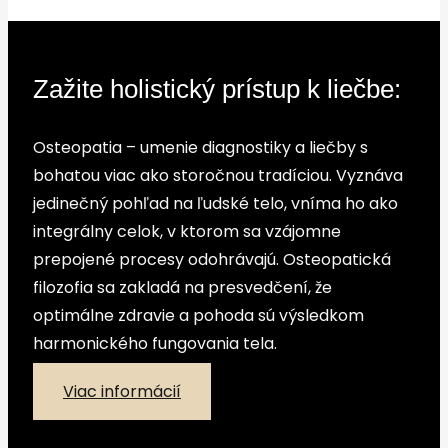
Zažite holistický prístup k liečbe:
Osteopatia – umenie diagnostiky a liečby s
bohatou viac ako storočnou tradíciou. Vyznáva
jedinečný pohľad na ľudské telo, vníma ho ako
integrálny celok, v ktorom sa vzájomne
prepojené procesy odohrávajú. Osteopatická
filozofia sa zakladá na presvedčení, že
optimálne zdravie a pohoda sú výsledkom
harmonického fungovania tela.
Viac informácií