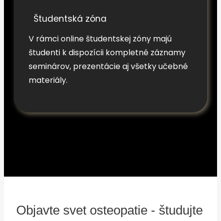
Študentská zóna
V rámci online študentskej zóny majú
študenti k dispozícii kompletné záznamy
seminárov, prezentácie aj všetky učebné
materiály.
Objavte svet osteopatie - študujte