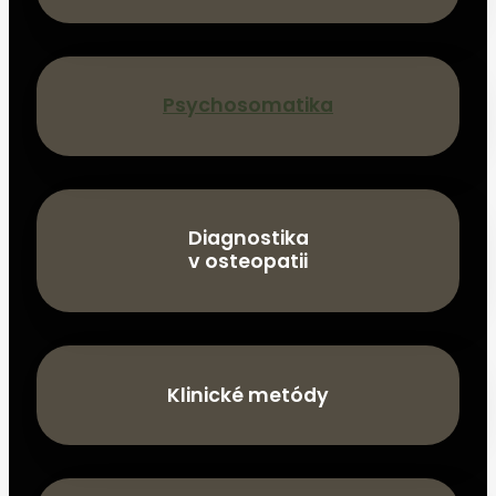
Psychosomatika
Diagnostika
v osteopatii
Klinické metódy