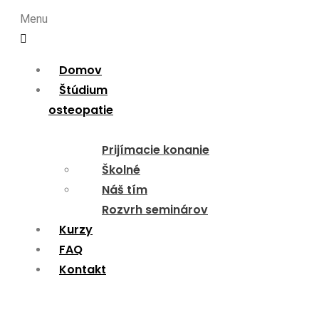
Menu
Domov
Štúdium
osteopatie
Prijímacie konanie
Školné
Náš tím
Rozvrh seminárov
Kurzy
FAQ
Kontakt