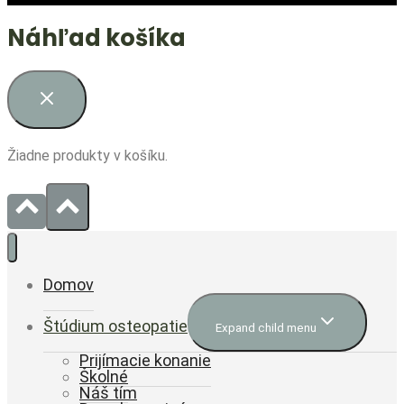
Náhľad košíka
Žiadne produkty v košíku.
Domov
Štúdium osteopatie
Expand child menu
Prijímacie konanie
Školné
Náš tím