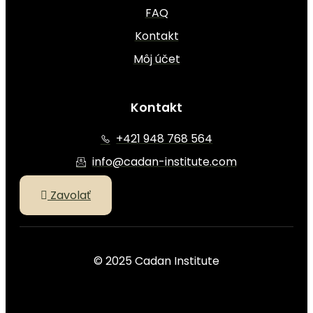
FAQ
Kontakt
Môj účet
Kontakt
+421 948 768 564
info@cadan-institute.com
Zavolať
© 2025 Cadan Institute