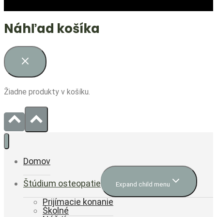
Náhľad košíka
Žiadne produkty v košíku.
Domov
Štúdium osteopatie
Expand child menu
Prijímacie konanie
Školné