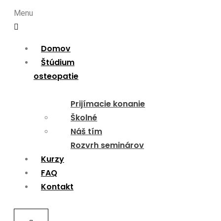
Menu
Domov
Štúdium
osteopatie
Prijímacie konanie
Školné
Náš tím
Rozvrh seminárov
Kurzy
FAQ
Kontakt