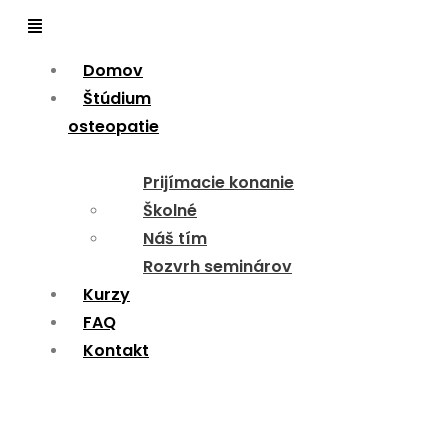
Menu
Domov
Štúdium
osteopatie
Prijímacie konanie
Školné
Náš tím
Rozvrh seminárov
Kurzy
FAQ
Kontakt