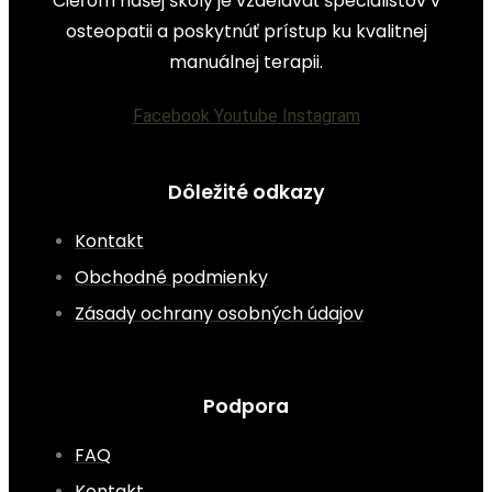
Cieľom našej školy je vzdelávať špecialistov v
osteopatii a poskytnúť prístup ku kvalitnej
manuálnej terapii.
Facebook
Youtube
Instagram
Dôležité odkazy
Kontakt
Obchodné podmienky
Zásady ochrany osobných údajov
Podpora
FAQ
Kontakt