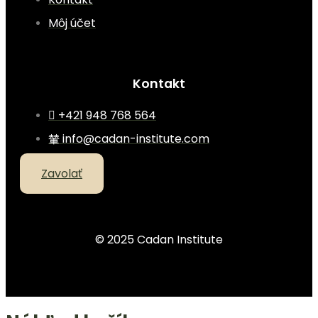
Môj účet
Kontakt
+421 948 768 564
info@cadan-institute.com
Zavolať
© 2025 Cadan Institute