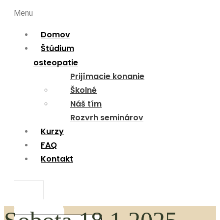
Menu
Domov
Štúdium
osteopatie
Prijímacie konanie
Školné
Náš tím
Rozvrh seminárov
Kurzy
FAQ
Kontakt
0,00
€