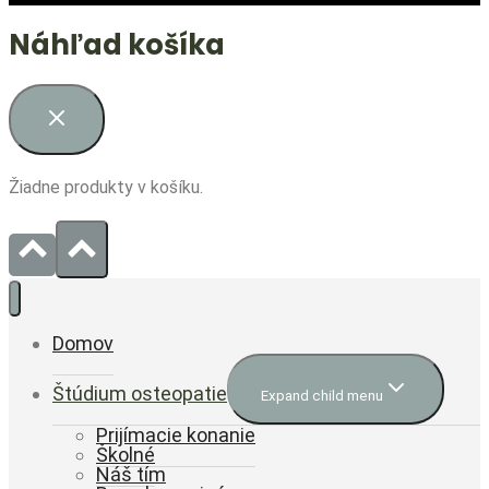
Náhľad košíka
Žiadne produkty v košíku.
Domov
Štúdium osteopatie
Expand child menu
Prijímacie konanie
Školné
Náš tím