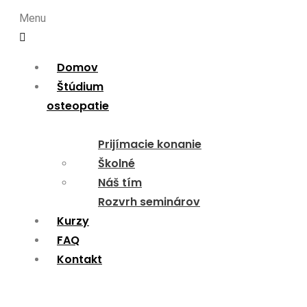
Menu
Domov
Štúdium
osteopatie
Prijímacie konanie
Školné
Náš tím
Rozvrh seminárov
Kurzy
FAQ
Kontakt