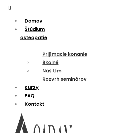
Menu
Domov
Štúdium
osteopatie
Prijímacie konanie
Školné
Náš tím
Rozvrh seminárov
Kurzy
FAQ
Kontakt