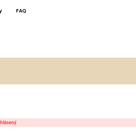
y
FAQ
hlásený.