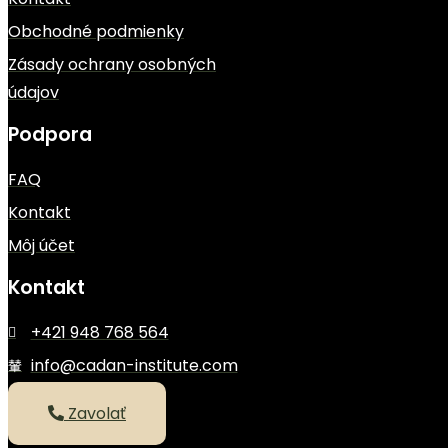
Obchodné podmienky
Zásady ochrany osobných
údajov
Podpora
FAQ
Kontakt
Môj účet
Kontakt
+421 948 768 564
info@cadan-institute.com
Zavolať