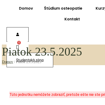
Domov
Štúdium osteopatie
Kurz
Kontakt
Piatok 23.5.2025
Študentská zóna
Domov
/
Piatok 23.5.2025
Túto jednotku nemôžete zobraziť, pretože ešte nie ste pri