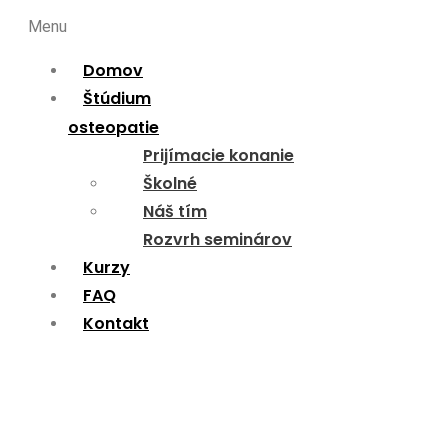
Menu
Domov
Štúdium
osteopatie
Prijímacie konanie
Školné
Náš tím
Rozvrh seminárov
Kurzy
FAQ
Kontakt