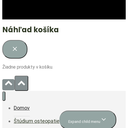
Náhľad košíka
Žiadne produkty v košíku.
Domov
Štúdium osteopatie
Expand child menu