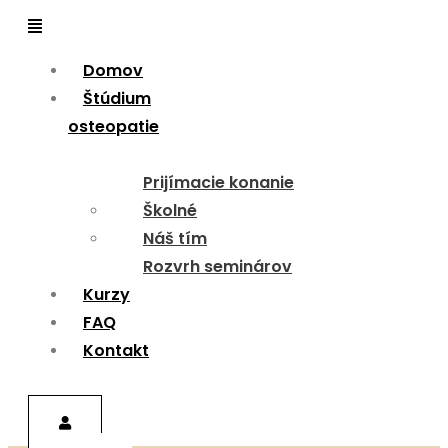
Menu
Domov
Štúdium
osteopatie
Prijímacie konanie
Školné
Náš tím
Rozvrh seminárov
Kurzy
FAQ
Kontakt