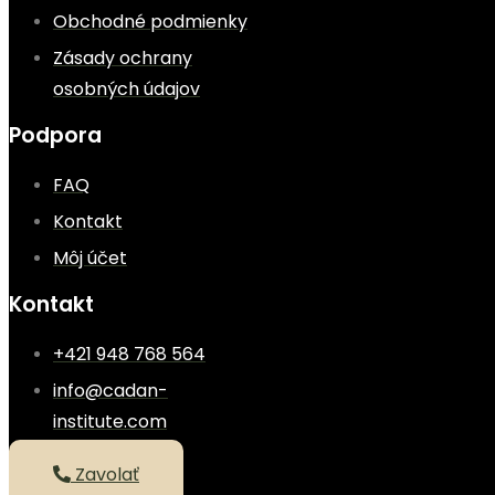
Obchodné podmienky
Zásady ochrany
osobných údajov
Podpora
FAQ
Kontakt
Môj účet
Kontakt
+421 948 768 564
info@cadan-
institute.com
Zavolať