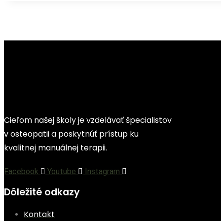
Cieľom našej školy je vzdelávať špecialistov
v osteopatii a poskytnúť prístup ku
kvalitnej manuálnej terapii.
Facebook
Youtube
Instagram
Dôležité odkazy
Kontakt