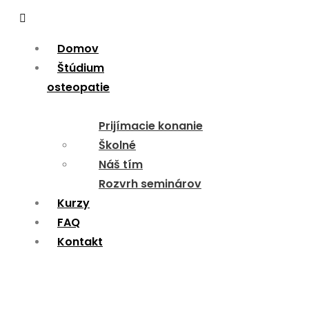
Menu
Domov
Štúdium
osteopatie
Prijímacie konanie
Školné
Náš tím
Rozvrh seminárov
Kurzy
FAQ
Kontakt