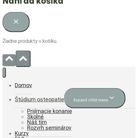
Náhľad košíka
Žiadne produkty v košíku.
Domov
Štúdium osteopatie
Expand child menu
Prijímacie konanie
Školné
Náš tím
Rozvrh seminárov
Kurzy