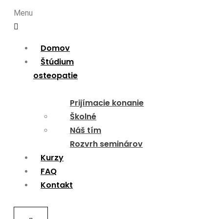
Menu
Domov
Štúdium
osteopatie
Prijímacie konanie
Školné
Náš tím
Rozvrh seminárov
Kurzy
FAQ
Kontakt