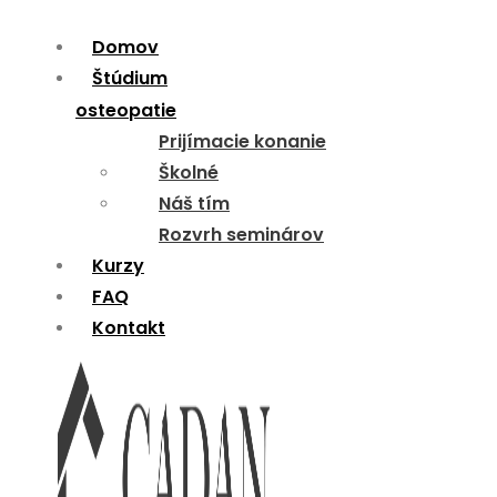
Domov
Menu
Štúdium
osteopatie
Prijímacie konanie
Školné
Náš tím
Rozvrh seminárov
Kurzy
FAQ
Kontakt