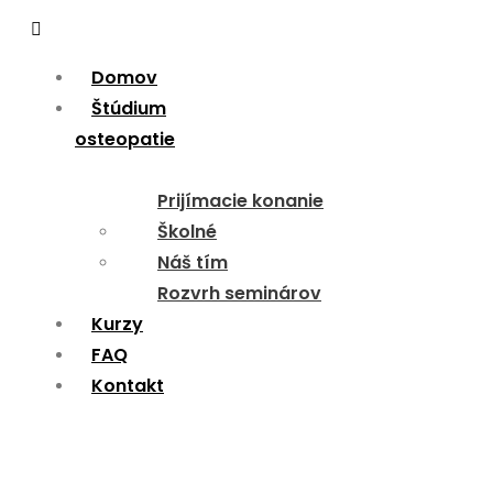
Menu
Domov
Štúdium
osteopatie
Prijímacie konanie
Školné
Náš tím
Rozvrh seminárov
Kurzy
FAQ
Kontakt