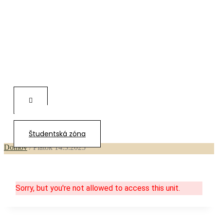
Piatok 14.3.2025
0,00
€
Študentská zóna
Domov
/
Piatok 14.3.2025
Sorry, but you're not allowed to access this unit.