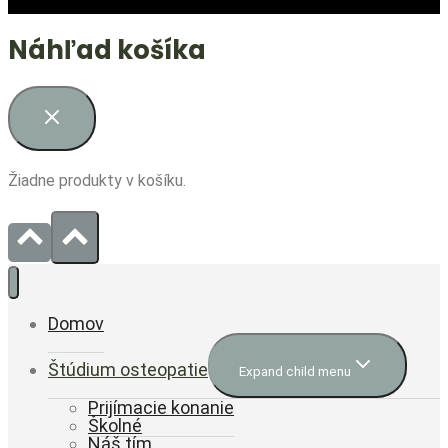
Náhľad košíka
Žiadne produkty v košíku.
Domov
Štúdium osteopatie
Expand child menu
Prijímacie konanie
Školné
Náš tím