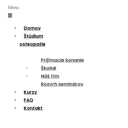
Menu
Domov
Štúdium
osteopatie
Prijímacie konanie
Školné
Náš tím
Rozvrh seminárov
Kurzy
FAQ
Kontakt