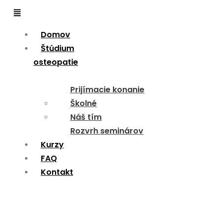
Menu
Domov
Štúdium
osteopatie
Prijímacie konanie
Školné
Náš tím
Rozvrh seminárov
Kurzy
FAQ
Kontakt