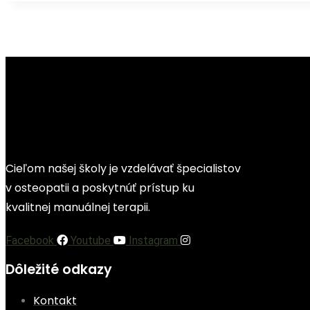
Cieľom našej školy je vzdelávať špecialistov
v osteopatii a poskytnúť prístup ku
kvalitnej manuálnej terapii.
Facebook
Youtube
Instagram
Dôležité odkazy
Kontakt