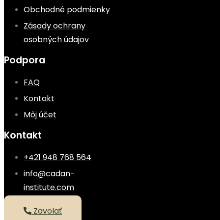
Obchodné podmienky
Zásady ochrany
osobných údajov
Podpora
FAQ
Kontakt
Môj účet
Kontakt
+421 948 768 564
info@cadan-
institute.com
Zavolať