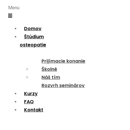
Menu
Domov
Štúdium
osteopatie
Prijímacie konanie
Školné
Náš tím
Rozvrh seminárov
Kurzy
FAQ
Kontakt