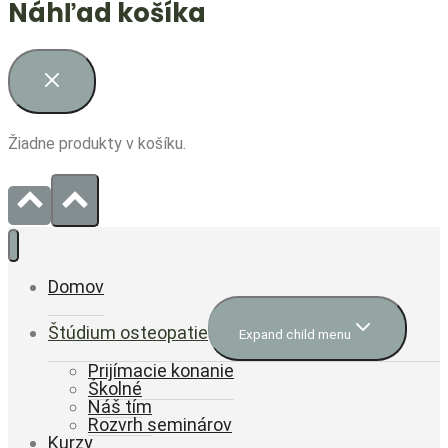
Náhľad košíka
Žiadne produkty v košíku.
Domov
Štúdium osteopatie
Expand child menu
Prijímacie konanie
Školné
Náš tím
Rozvrh seminárov
Kurzy