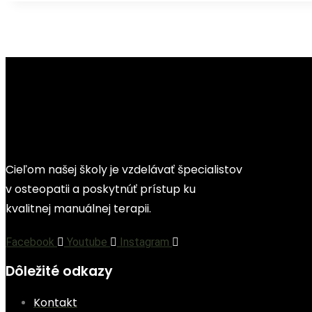
Cieľom našej školy je vzdelávať špecialistov
v osteopatii a poskytnúť prístup ku
kvalitnej manuálnej terapii.
Facebook
Youtube
Instagram
Dôležité odkazy
Kontakt