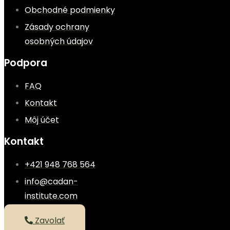
Obchodné podmienky
Zásady ochrany
osobných údajov
Podpora
FAQ
Kontakt
Môj účet
Kontakt
+421 948 768 564
info@cadan-
institute.com
Zavolať