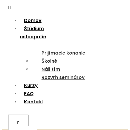
Menu
Domov
Štúdium
osteopatie
Prijímacie konanie
Školné
Náš tím
Rozvrh seminárov
Kurzy
FAQ
Kontakt