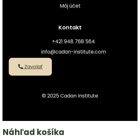
Môj účet
Kontakt
+421 948 768 564
info@cadan-institute.com
Zavolať
© 2025 Cadan Institute
Náhľad košíka