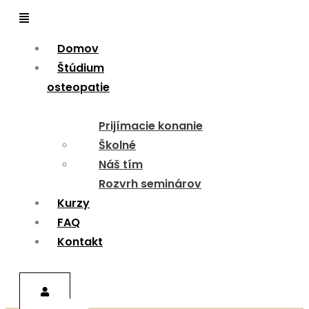
Menu
Domov
Štúdium
osteopatie
Prijímacie konanie
Školné
Náš tím
Rozvrh seminárov
Kurzy
FAQ
Kontakt