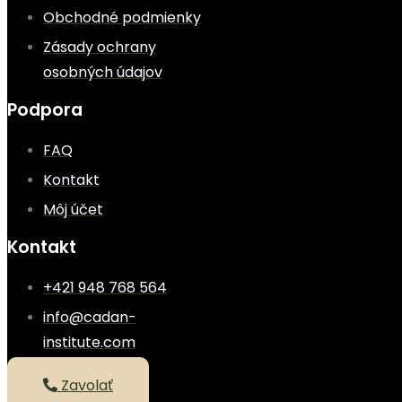
Obchodné podmienky
Zásady ochrany
osobných údajov
Podpora
FAQ
Kontakt
Môj účet
Kontakt
+421 948 768 564
info@cadan-
institute.com
Zavolať