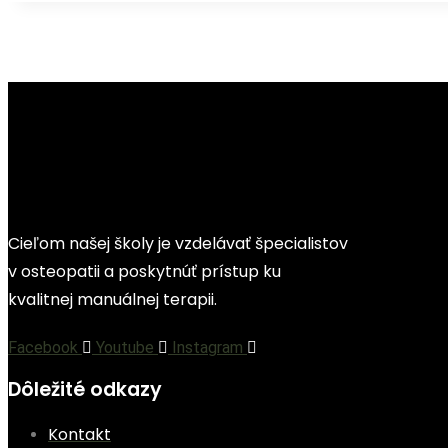
Cieľom našej školy je vzdelávať špecialistov
v osteopatii a poskytnúť prístup ku
kvalitnej manuálnej terapii.
Facebook
Youtube
Instagram
Dôležité odkazy
Kontakt