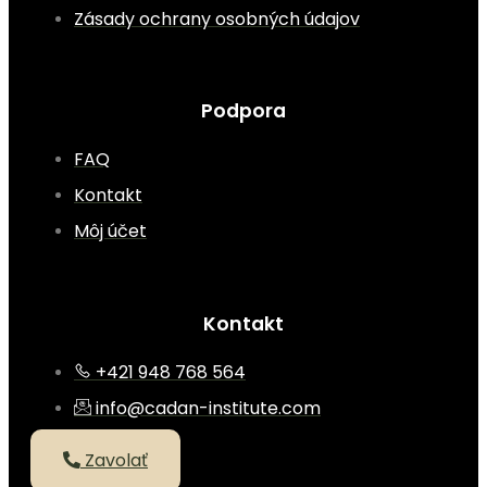
Zásady ochrany osobných údajov
Podpora
FAQ
Kontakt
Môj účet
Kontakt
+421 948 768 564
info@cadan-institute.com
Zavolať