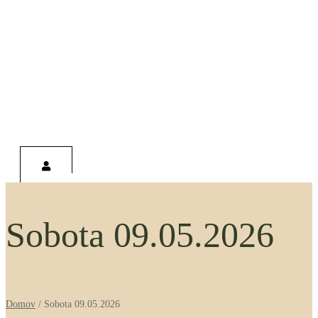
0,00
€
Študentská zóna
Sobota 09.05.2026
Domov
/
Sobota 09.05.2026