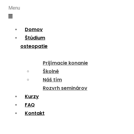
Menu
Domov
Štúdium
osteopatie
Prijímacie konanie
Školné
Náš tím
Rozvrh seminárov
Kurzy
FAQ
Kontakt