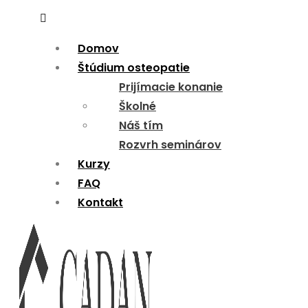
Menu
Domov
Štúdium osteopatie
Prijímacie konanie
Školné
Náš tím
Rozvrh seminárov
Kurzy
FAQ
Kontakt