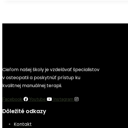
Cieľom našej školy je vzdelávať špecialistov
v osteopatii a poskytnúť prístup ku
kvalitnej manuálnej terapii.
Facebook
Youtube
Instagram
Dôležité odkazy
Kontakt