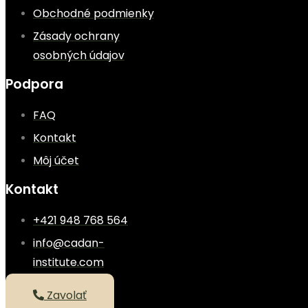
Obchodné podmienky
Zásady ochrany
osobných údajov
Podpora
FAQ
Kontakt
Môj účet
Kontakt
+421 948 768 564
info@cadan-
institute.com
Zavolať