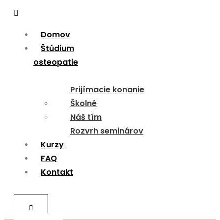
Menu
Domov
Štúdium
osteopatie
Prijímacie konanie
Školné
Náš tím
Rozvrh seminárov
Kurzy
FAQ
Kontakt