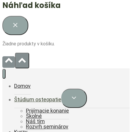
Náhľad košíka
Žiadne produkty v košíku.
Domov
Expand
Štúdium osteopatie
child
menu
Prijímacie konanie
Školné
Náš tím
Rozvrh seminárov
Kurzy