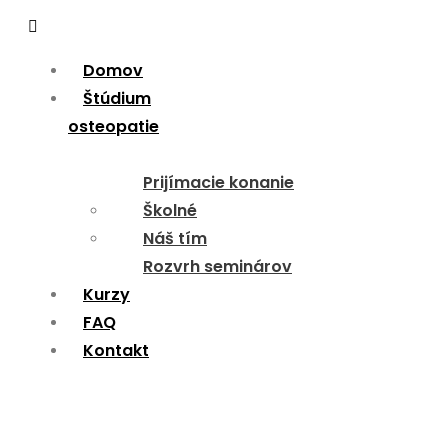
Menu
Domov
Štúdium
osteopatie
Prijímacie konanie
Školné
Náš tím
Rozvrh seminárov
Kurzy
FAQ
Kontakt