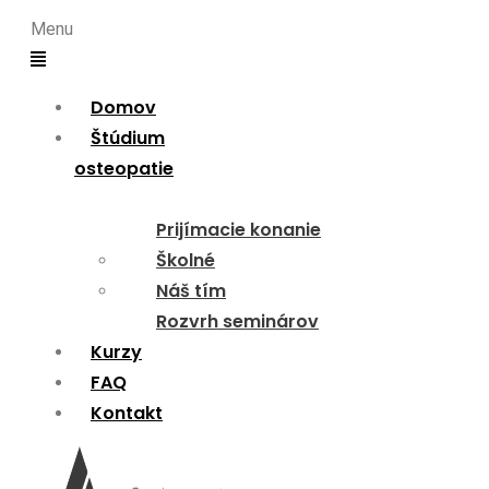
Menu
Domov
Štúdium
osteopatie
Prijímacie konanie
Školné
Náš tím
Rozvrh seminárov
Kurzy
FAQ
Kontakt