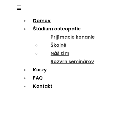
Menu
Domov
Štúdium osteopatie
Prijímacie konanie
Školné
Náš tím
Rozvrh seminárov
Kurzy
FAQ
Kontakt