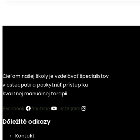
Cieľom našej školy je vzdelávať špecialistov
v osteopatii a poskytnúť prístup ku
kvalitnej manuálnej terapii.
Facebook
Youtube
Instagram
Dôležité odkazy
Kontakt