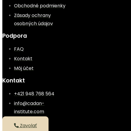
Obchodné podmienky
Zásady ochrany
osobných údajov
Podpora
FAQ
Kontakt
Môj účet
Kontakt
+421 948 768 564
info@cadan-
institute.com
Zavolať