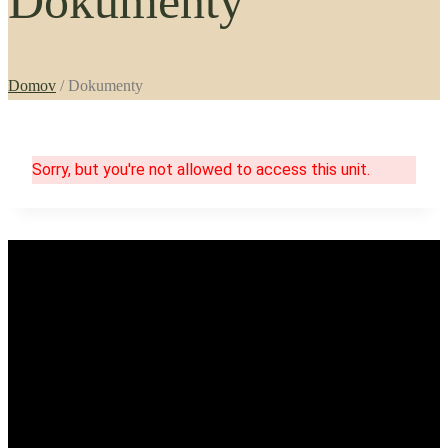
Dokumenty
Domov
/
Dokumenty
Sorry, but you're not allowed to access this unit.