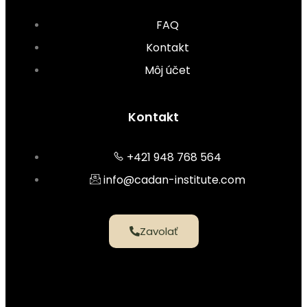
FAQ
Kontakt
Môj účet
Kontakt
+421 948 768 564
info@cadan-institute.com
Zavolať