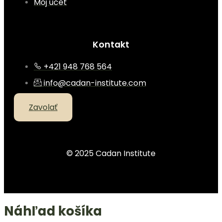
Môj účet
Kontakt
+421 948 768 564
info@cadan-institute.com
Zavolať
© 2025 Cadan Institute
Náhľad košíka