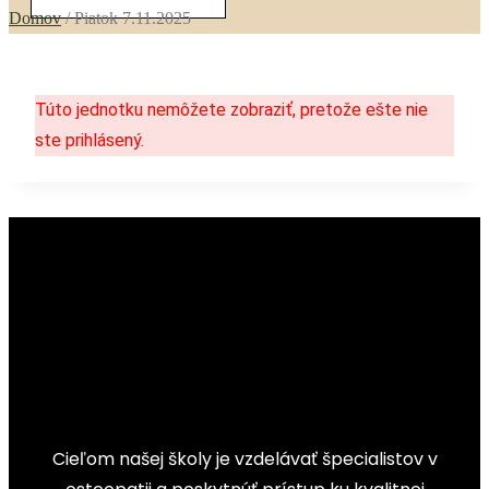
Domov
/
Piatok 7.11.2025
Túto jednotku nemôžete zobraziť, pretože ešte nie
ste prihlásený.
Cieľom našej školy je vzdelávať špecialistov v