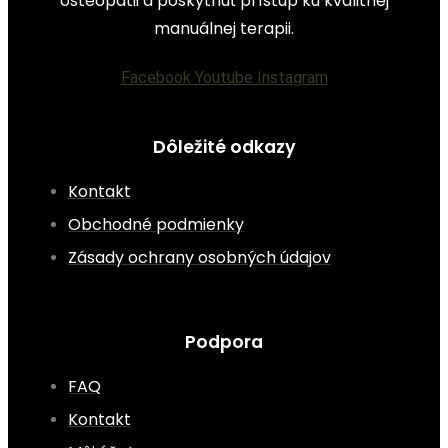
osteopatii a poskytnúť prístup ku kvalitnej
manuálnej terapii.
Facebook
Youtube
Instagram
Dôležité odkazy
Kontakt
Obchodné podmienky
Zásady ochrany osobných údajov
Podpora
FAQ
Kontakt