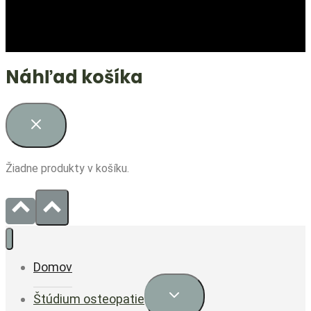
Náhľad košíka
Žiadne produkty v košíku.
Domov
Expand
Štúdium osteopatie
child