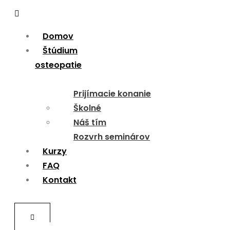
Menu
Domov
Štúdium
osteopatie
Prijímacie konanie
Školné
Náš tím
Rozvrh seminárov
Kurzy
FAQ
Kontakt